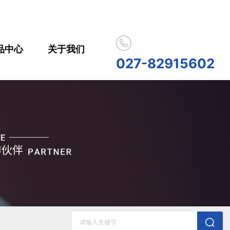
品中心
关于我们
米兰app体育直播在线观看_
027-82915602
历史记录
清空记录