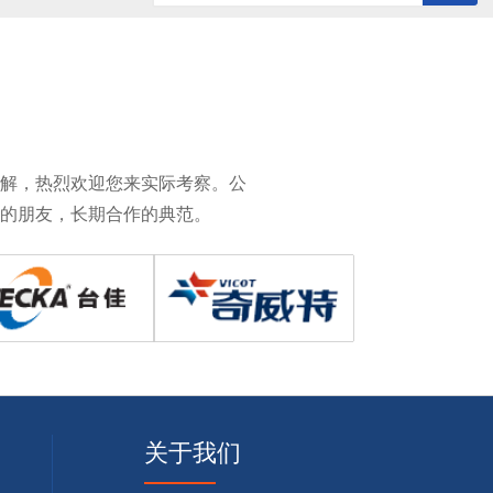
历史记录
清空记录
了解，热烈欢迎您来实际考察。公
心的朋友，长期合作的典范。
关于我们