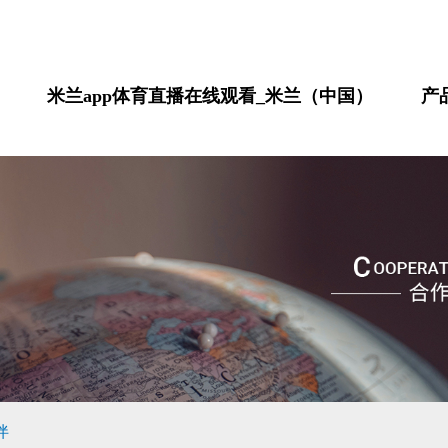
米兰app体育直播在线观看_米兰（中国）
产
伴