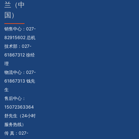
兰（中
其他定制系列
招聘岗位
国）
售后服务
销售中心：
027-
82915602 总机
技术部：
027-
61867312 徐经
理
物流中心：
027-
61867313 钱先
生
售后中心：
15072363364
舒先生（24小时
服务热线）
传 真：027-