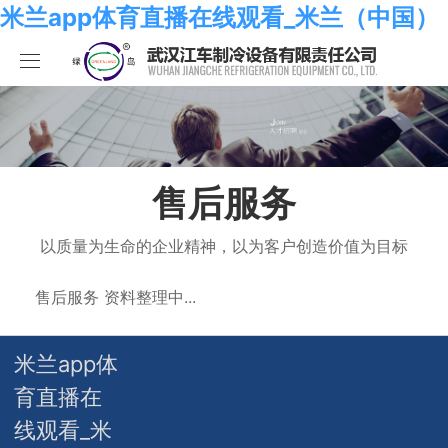
米兰app体育直播在线观看_米兰（中国）
米兰app体育直播在线观看_米兰（中国）
产品中心
关于我们
海水系列
售后服务
米兰app体育直播在线观看_米兰（中国）
化工系列
米兰app体育直播在线观看_米兰（中国）
以质量为生命的企业精神，以为客户创造价值为目标
合作伙伴
空调系列
荣誉资质
米兰app体育直播在线观看_米兰（中国）
售后服务 资料整理中...
人员招聘
冷冻系列
发展历程
行业新闻
米兰app体
米兰app体育直播在线观看_米兰（中国）
热泵系列
组织结构
业绩考核
育直播在
线观看_米
食品系列
样本手册
员工发展
在线留言