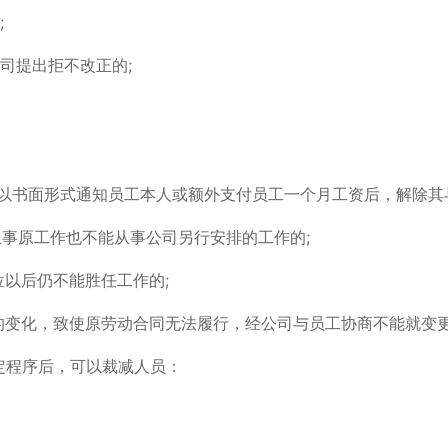
;
司提出拒不改正的;
前以书面形式通知员工本人或额外支付员工一个月工资后，解除
从事原工作也不能从事公司另行安排的工作的;
位以后仍不能胜任工作的;
大的变化，致使原劳动合同无法履行，经公司与员工协商不能就变
定程序后，可以裁减人员：