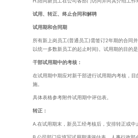
H.陪同新员工在公司各部门访问并向其介绍工作
试用、转正、终止合同和解聘
试用期和合同期
所有新上岗员工(普通员工)需签订2年期的合同
以统一多数新员工的起止时间)。试用期的目的
干部试用期中的考核：
在试用期中期应对新干部进行试用期内考核，目
施。
具体表格参考附件试用期中评估表。
转正：
A.在试用期末，新员工经考核后，安排转正或中
B.公司部门应填写试用期满评估表，人事行政