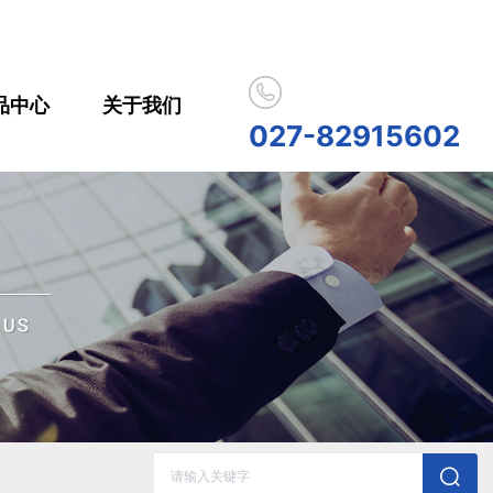
品中心
关于我们
米兰app体育直播在线观看_
027-82915602
历史记录
清空记录