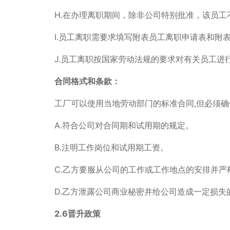
H.在办理离职期间，除非公司特别批准，该员工
I.员工离职需要求填写附表员工离职申请表和附
J.员工离职按国家劳动法规的要求对有关员工进
合同格式和条款：
工厂可以使用当地劳动部门的标准合同,但必须确
A.符合公司对合同期和试用期的规定。
B.注明工作岗位和试用期工资。
C.乙方要服从公司的工作或工作地点的安排并
D.乙方泄露公司商业秘密并给公司造成一定损失
2.6晋升政策