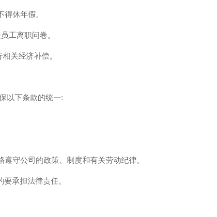
不得休年假。
表员工离职问卷。
行相关经济补偿。
保以下条款的统一:
严格遵守公司的政策、制度和有关劳动纪律。
的要承担法律责任。