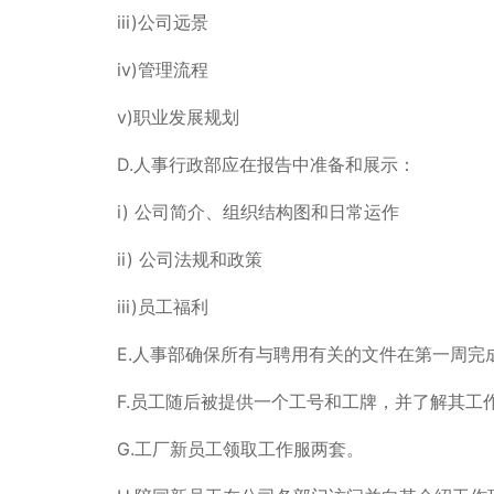
iii)公司远景
iv)管理流程
v)职业发展规划
D.人事行政部应在报告中准备和展示：
i) 公司简介、组织结构图和日常运作
ii) 公司法规和政策
iii)员工福利
E.人事部确保所有与聘用有关的文件在第一周完成
F.员工随后被提供一个工号和工牌，并了解其工作
G.工厂新员工领取工作服两套。