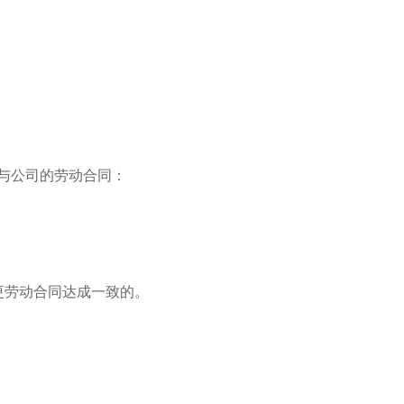
其与公司的劳动合同：
更劳动合同达成一致的。