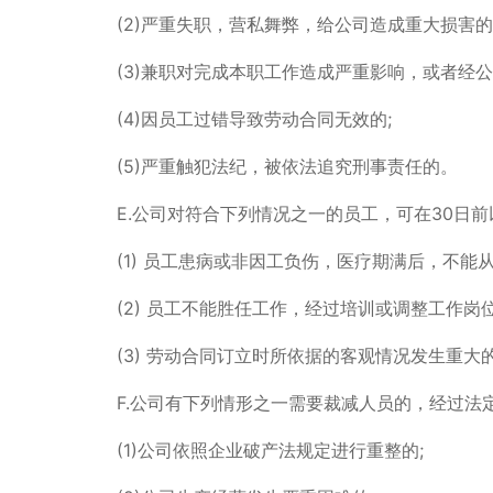
(2)严重失职，营私舞弊，给公司造成重大损害的
(3)兼职对完成本职工作造成严重影响，或者经公
(4)因员工过错导致劳动合同无效的;
(5)严重触犯法纪，被依法追究刑事责任的。
E.公司对符合下列情况之一的员工，可在30日
(1) 员工患病或非因工负伤，医疗期满后，不能
(2) 员工不能胜任工作，经过培训或调整工作岗
(3) 劳动合同订立时所依据的客观情况发生重
F.公司有下列情形之一需要裁减人员的，经过法
(1)公司依照企业破产法规定进行重整的;