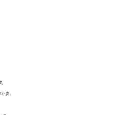
;
职责;