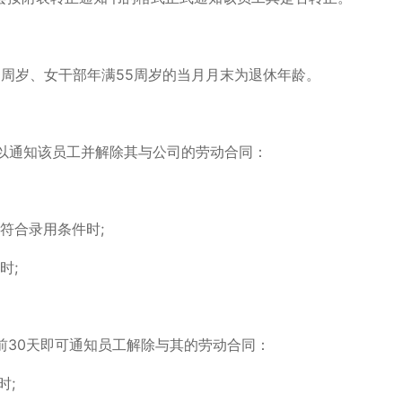
0周岁、女干部年满55周岁的当月月末为退休年龄。
可以通知该员工并解除其与公司的劳动合同：
符合录用条件时;
时;
前30天即可通知员工解除与其的劳动合同：
时;