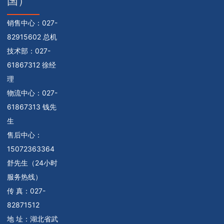
国）
销售中心：
027-
82915602 总机
技术部：
027-
61867312 徐经
理
物流中心：
027-
61867313 钱先
生
售后中心：
15072363364
舒先生（24小时
服务热线）
传 真：027-
82871512
地 址：湖北省武