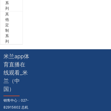
系
列
其
他
定
制
系
列
米兰app体
育直播在
线观看_米
兰（中
国）
销售中心：
027-
82915602 总机