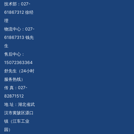
技术部：
027-
61867312 徐经
理
物流中心：
027-
61867313 钱先
生
售后中心：
15072363364
舒先生（24小时
服务热线）
传 真：027-
82871512
地 址：湖北省武
汉市黄陂区滠口
镇（江车工业
园）