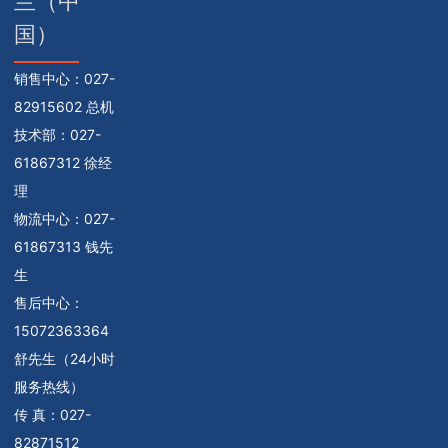
兰（中
国）
销售中心：
027-
82915602 总机
技术部：
027-
61867312 徐经
理
物流中心：
027-
61867313 钱先
生
售后中心：
15072363364
舒先生（24小时
服务热线）
传 真：027-
82871512