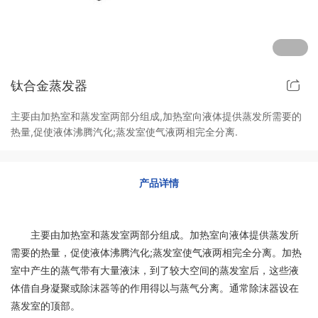
其他定制系列
招聘岗位
售后服务
钛合金蒸发器
主要由加热室和蒸发室两部分组成,加热室向液体提供蒸发所需要的
热量,促使液体沸腾汽化;蒸发室使气液两相完全分离.
产品详情
主要由加热室和蒸发室两部分组成。加热室向液体提供蒸发所
需要的热量，促使液体沸腾汽化;蒸发室使气液两相完全分离。加热
室中产生的蒸气带有大量液沫，到了较大空间的蒸发室后，这些液
体借自身凝聚或除沫器等的作用得以与蒸气分离。通常除沫器设在
蒸发室的顶部。