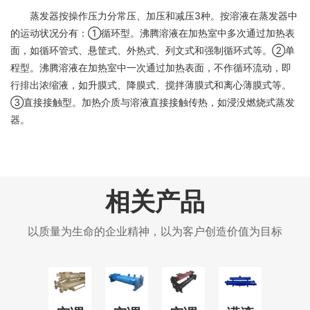
蒸发器按操作压力分常压、加压和减压3种。按溶液在蒸发器中
的运动状况分有：①循环型。沸腾溶液在加热室中多次通过加热表
面，如循环管式、悬筐式、外热式、列文式和强制循环式等。②单
程型。沸腾溶液在加热室中一次通过加热表面，不作循环流动，即
行排出浓缩液，如升膜式、降膜式、搅拌薄膜式和离心薄膜式等。
③直接接触型。加热介质与溶液直接接触传热，如浸没燃烧式蒸发
器。
相关产品
以质量为生命的企业精神，以为客户创造价值为目标