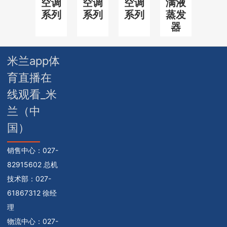
空调
空调
空调
满液
系列
系列
系列
蒸发
器
米兰app体
育直播在
线观看_米
兰（中
国）
销售中心：
027-
82915602 总机
技术部：
027-
61867312 徐经
理
物流中心：
027-